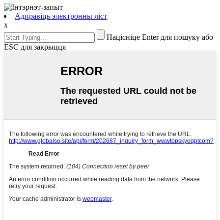
Адправіць электронны ліст
x
Націсніце Enter для пошуку або
ESC для закрыцця