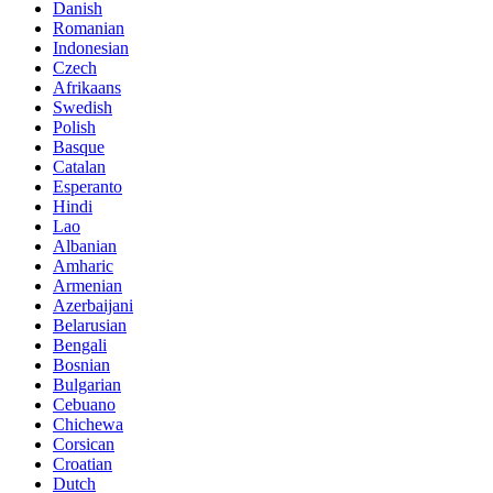
Danish
Romanian
Indonesian
Czech
Afrikaans
Swedish
Polish
Basque
Catalan
Esperanto
Hindi
Lao
Albanian
Amharic
Armenian
Azerbaijani
Belarusian
Bengali
Bosnian
Bulgarian
Cebuano
Chichewa
Corsican
Croatian
Dutch