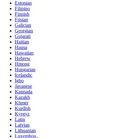
Estonian
Filipino
Finnish
Frisian
Galician
Georgian
Gujarati
Haitian
Hausa
Hawaiian
Hebrew
Hmong
Hungarian
Icelandic
Igbo
Javanese
Kannada
Kazakh
Khmer
Kurdish
Kyrgyz
Latin
Latvian
Lithuanian
Luxembou..