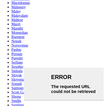
Macedonian
Malagasy
Malay
Malayalam
Maltese
Maori
Marathi
Mongolian
Burmese
Nepali
Norwegian
Pashto
Persian
Punjabi
Serbian
Sesotho
Sinhala
Slovak
Slovenian
Somali
Samoan
Scots Gaelic
Shona
Sindhi
Sundanese