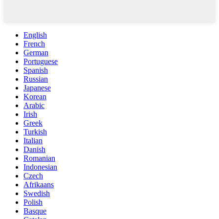
English
French
German
Portuguese
Spanish
Russian
Japanese
Korean
Arabic
Irish
Greek
Turkish
Italian
Danish
Romanian
Indonesian
Czech
Afrikaans
Swedish
Polish
Basque