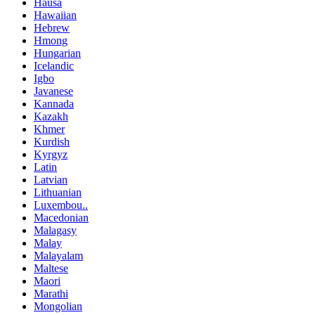
Hausa
Hawaiian
Hebrew
Hmong
Hungarian
Icelandic
Igbo
Javanese
Kannada
Kazakh
Khmer
Kurdish
Kyrgyz
Latin
Latvian
Lithuanian
Luxembou..
Macedonian
Malagasy
Malay
Malayalam
Maltese
Maori
Marathi
Mongolian