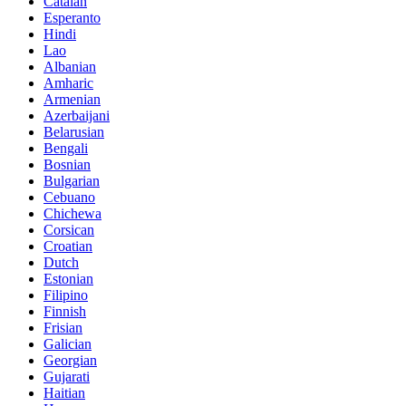
Catalan
Esperanto
Hindi
Lao
Albanian
Amharic
Armenian
Azerbaijani
Belarusian
Bengali
Bosnian
Bulgarian
Cebuano
Chichewa
Corsican
Croatian
Dutch
Estonian
Filipino
Finnish
Frisian
Galician
Georgian
Gujarati
Haitian