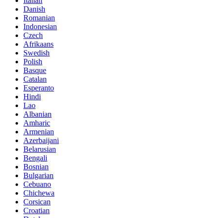
Italian
Danish
Romanian
Indonesian
Czech
Afrikaans
Swedish
Polish
Basque
Catalan
Esperanto
Hindi
Lao
Albanian
Amharic
Armenian
Azerbaijani
Belarusian
Bengali
Bosnian
Bulgarian
Cebuano
Chichewa
Corsican
Croatian