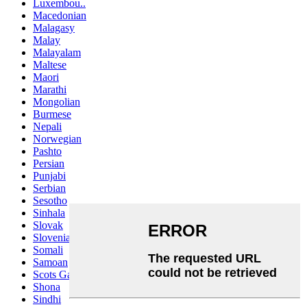
Luxembou..
Macedonian
Malagasy
Malay
Malayalam
Maltese
Maori
Marathi
Mongolian
Burmese
Nepali
Norwegian
Pashto
Persian
Punjabi
Serbian
Sesotho
Sinhala
Slovak
Slovenian
Somali
Samoan
Scots Gaelic
Shona
Sindhi