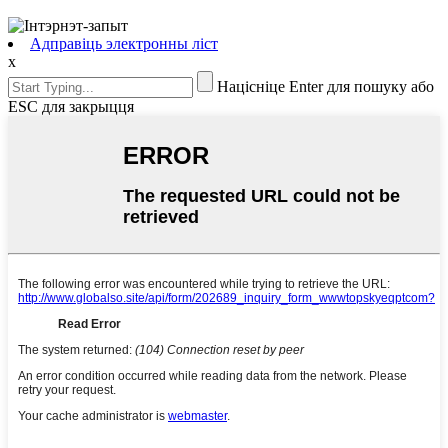
Адправіць электронны ліст
x
Націсніце Enter для пошуку або
ESC для закрыцця