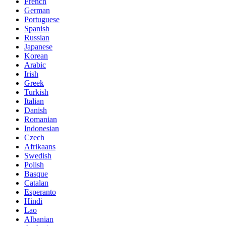
French
German
Portuguese
Spanish
Russian
Japanese
Korean
Arabic
Irish
Greek
Turkish
Italian
Danish
Romanian
Indonesian
Czech
Afrikaans
Swedish
Polish
Basque
Catalan
Esperanto
Hindi
Lao
Albanian