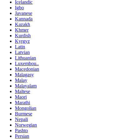
Icelandic
Igbo
Javanese
Kannada
Kazakh
Khmer
Kurdish
Kyrgyz
Latin
Latvian
Lithuanian
Luxembou..
Macedonian
Malagasy
Malay
Malayalam
Maltese
Maori
Marathi
Mongolian
Burmese
Nepali
Norwegian
Pashto
Persian