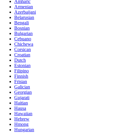
Amharic
Armenian
Azerbaijani
Belarusian
Bengali
Bosnian
Bulgarian
Cebuano
Chichewa
Corsican
Croatian
Dutch
Estonian
Filipino
Finnish
Frisian
Galician
Georgian
Gujarati
Haitian
Hausa
Hawaiian
Hebrew
Hmong
Hungarian